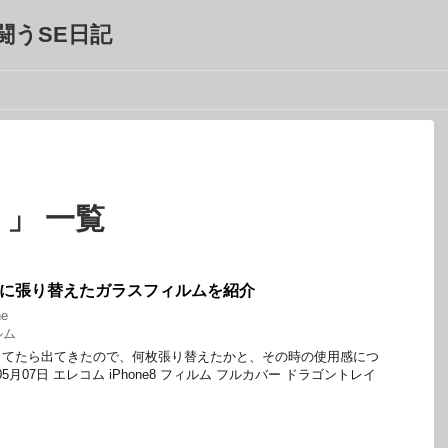
闘うSE日記
 」 一覧
ne6sに張り替えたガラスフィルムを紹介
ne
ルム
してたら出てきたので、何枚張り替えたかと、その時の使用感につ
05月07日 エレコム iPhone8 フィルム フルカバー ドラゴントレイ