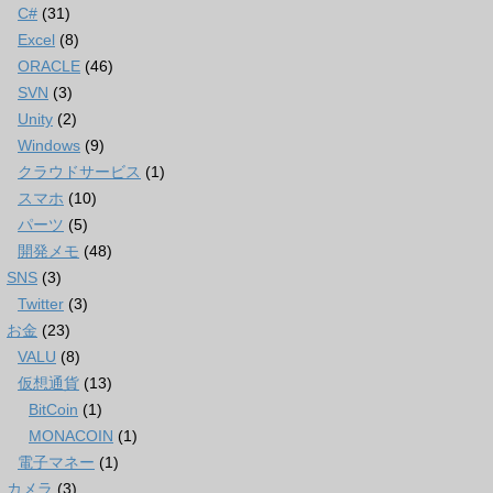
C#
(31)
Excel
(8)
ORACLE
(46)
SVN
(3)
Unity
(2)
Windows
(9)
クラウドサービス
(1)
スマホ
(10)
パーツ
(5)
開発メモ
(48)
SNS
(3)
Twitter
(3)
お金
(23)
VALU
(8)
仮想通貨
(13)
BitCoin
(1)
MONACOIN
(1)
電子マネー
(1)
カメラ
(3)