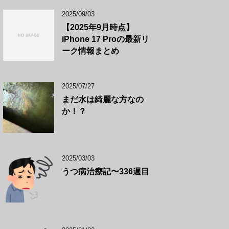
2025/09/03
【2025年9月時点】
iPhone 17 Proの最新リ
ーク情報まとめ
2025/07/27
まだ水は綺麗な方なの
か！？
2025/03/03
うつ病治療記〜336週目