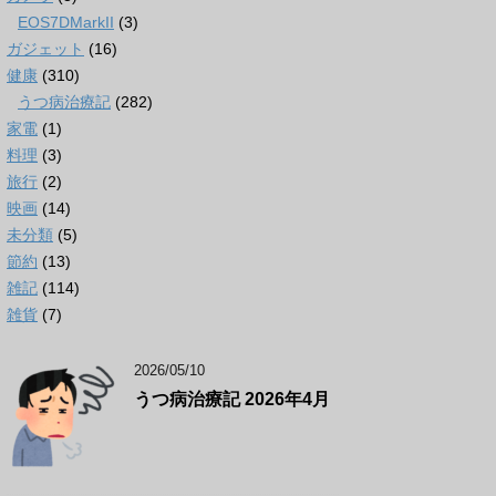
EOS7DMarkII
(3)
ガジェット
(16)
健康
(310)
うつ病治療記
(282)
家電
(1)
料理
(3)
旅行
(2)
映画
(14)
未分類
(5)
節約
(13)
雑記
(114)
雑貨
(7)
2026/05/10
うつ病治療記 2026年4月