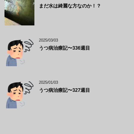
まだ水は綺麗な方なのか！？
2025/03/03
うつ病治療記〜336週目
2025/01/03
うつ病治療記〜327週目