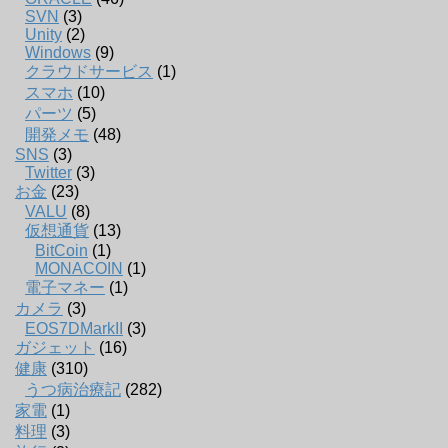
SVN
(3)
Unity
(2)
Windows
(9)
クラウドサービス
(1)
スマホ
(10)
パーツ
(5)
開発メモ
(48)
SNS
(3)
Twitter
(3)
お金
(23)
VALU
(8)
仮想通貨
(13)
BitCoin
(1)
MONACOIN
(1)
電子マネー
(1)
カメラ
(3)
EOS7DMarkII
(3)
ガジェット
(16)
健康
(310)
うつ病治療記
(282)
家電
(1)
料理
(3)