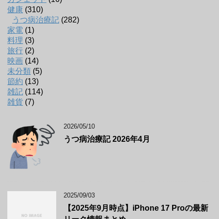
健康
(310)
うつ病治療記
(282)
家電
(1)
料理
(3)
旅行
(2)
映画
(14)
未分類
(5)
節約
(13)
雑記
(114)
雑貨
(7)
2026/05/10
うつ病治療記 2026年4月
2025/09/03
【2025年9月時点】iPhone 17 Proの最新