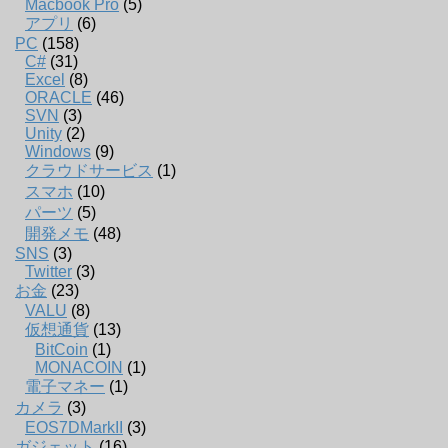
Macbook Pro
(5)
アプリ
(6)
PC
(158)
C#
(31)
Excel
(8)
ORACLE
(46)
SVN
(3)
Unity
(2)
Windows
(9)
クラウドサービス
(1)
スマホ
(10)
パーツ
(5)
開発メモ
(48)
SNS
(3)
Twitter
(3)
お金
(23)
VALU
(8)
仮想通貨
(13)
BitCoin
(1)
MONACOIN
(1)
電子マネー
(1)
カメラ
(3)
EOS7DMarkII
(3)
ガジェット
(16)