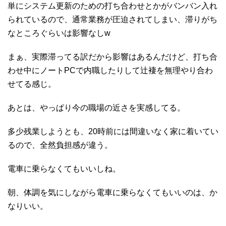
単にシステム更新のための打ち合わせとかがバンバン入れ
られているので、通常業務が圧迫されてしまい、滞りがち
なところぐらいは影響なしw
まぁ、実際滞ってる訳だから影響はあるんだけど、打ち合
わせ中にノートPCで内職したりして辻褄を無理やり合わ
せてる感じ。
あとは、やっぱり今の職場の近さを実感してる。
多少残業しようとも、20時前には間違いなく家に着いてい
るので、全然負担感が違う。
電車に乗らなくてもいいしね。
朝、体調を気にしながら電車に乗らなくてもいいのは、か
なりいい。