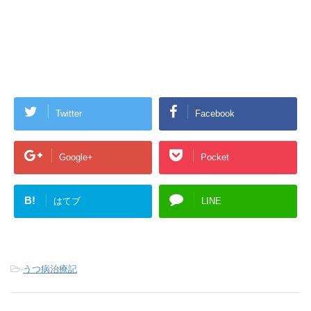
Twitter
Facebook
Google+
Pocket
B!
はてブ
LINE
-
うつ病治療記