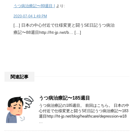
うつ病治療記〜89週目 |
より:
2020-07-04 1:49 PM
[…] 日本の中心付近で仕様変更と闘うSE日記うつ病治
療記〜88週目http://ht-jp.net/b… […]
関連記事
うつ病治療記〜185週目
うつ病治療記の185週目。 前回はこちら。 日本の中
心付近で仕様変更と闘うSE日記うつ病治療記〜183
週目http://ht-jp.net/blog/healthcare/depression-w18
…