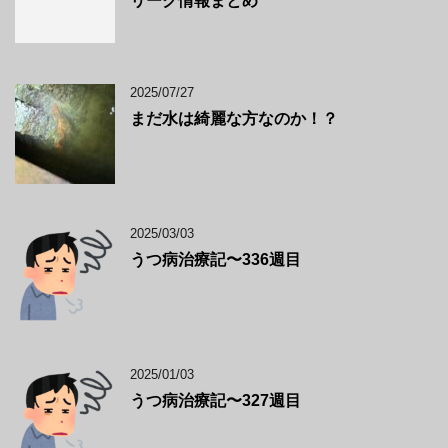
リーク情報まとめ
2025/07/27
まだ水は綺麗な方なのか！？
2025/03/03
うつ病治療記〜336週目
2025/01/03
うつ病治療記〜327週目