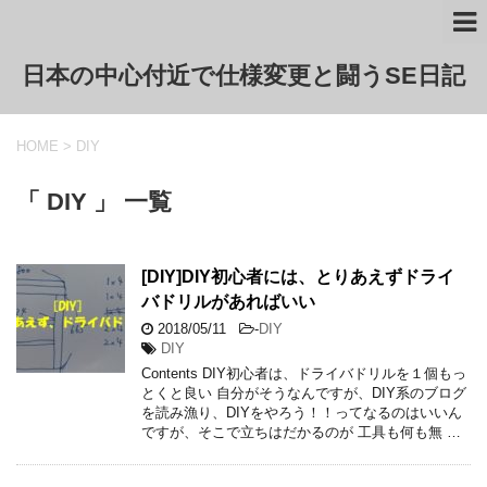
日本の中心付近で仕様変更と闘うSE日記
HOME
>
DIY
「 DIY 」 一覧
[DIY]DIY初心者には、とりあえずドライ
バドリルがあればいい
2018/05/11
-
DIY
DIY
Contents DIY初心者は、ドライバドリルを１個もっ
とくと良い 自分がそうなんですが、DIY系のブログ
を読み漁り、DIYをやろう！！ってなるのはいいん
ですが、そこで立ちはだかるのが 工具も何も無 …