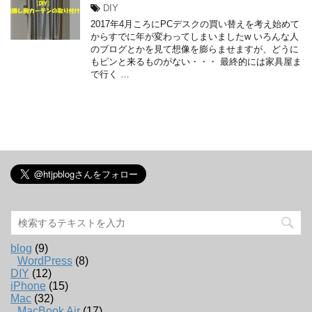
DIY
2017年4月ころにPCデスクの買い替えを考え始めて
からすでに年が変わってしまいましたw いろんな人
のブログとかを見て想像を膨らませますが、どうに
もピンと来るものがない・・・ 最終的には家具屋ま
で行く …
blog
(9)
WordPress
(8)
DIY
(12)
iPhone
(15)
Mac
(32)
MacBook Air
(17)