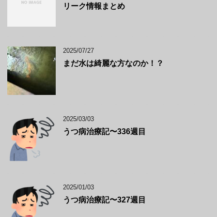
リーク情報まとめ
2025/07/27
まだ水は綺麗な方なのか！？
2025/03/03
うつ病治療記〜336週目
2025/01/03
うつ病治療記〜327週目