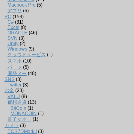
Macbook Pro
(5)
アプリ
(6)
PC
(158)
C#
(31)
Excel
(8)
ORACLE
(46)
SVN
(3)
Unity
(2)
Windows
(9)
クラウドサービス
(1)
スマホ
(10)
パーツ
(5)
開発メモ
(48)
SNS
(3)
Twitter
(3)
お金
(23)
VALU
(8)
仮想通貨
(13)
BitCoin
(1)
MONACOIN
(1)
電子マネー
(1)
カメラ
(3)
EOS7DMarkII
(3)