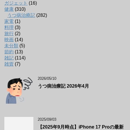
ガジェット
(16)
健康
(310)
うつ病治療記
(282)
家電
(1)
料理
(3)
旅行
(2)
映画
(14)
未分類
(5)
節約
(13)
雑記
(114)
雑貨
(7)
2026/05/10
うつ病治療記 2026年4月
2025/09/03
【2025年9月時点】iPhone 17 Proの最新