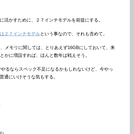
に活かすために、２７インチモデルを前提にする。
は２７インチモデル
という事なので、それも含めて。
、メモリに関しては、とりあえず16GBにしておいて、来
GBとかに増設すれば、ほんと数年は戦えそう。
でやるならスペック不足になるかもしれないけど、今やっ
普通にいけそうな気もする。
ア
別）。