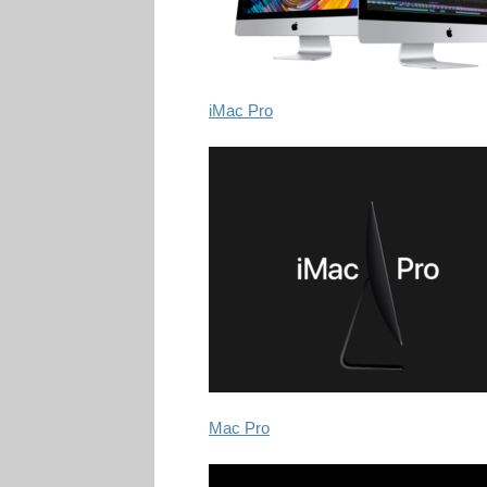
iMac Pro
Mac Pro