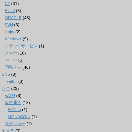
C#
(31)
Excel
(8)
ORACLE
(46)
SVN
(3)
Unity
(2)
Windows
(9)
クラウドサービス
(1)
スマホ
(10)
パーツ
(5)
開発メモ
(48)
SNS
(3)
Twitter
(3)
お金
(23)
VALU
(8)
仮想通貨
(13)
BitCoin
(1)
MONACOIN
(1)
電子マネー
(1)
カメラ
(3)