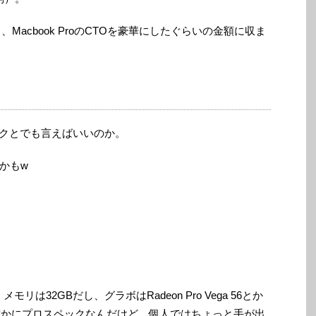
Macbook ProのCTOを豪華にしたぐらいの金額に収ま
ペックとでも言えばいいのか。
かもw
リは32GBだし、グラボはRadeon Pro Vega 56とか
ら確かにプロスペックなんだけど、個人ではちょっと手が出