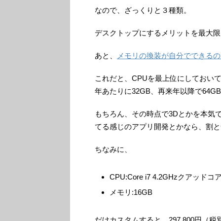
なので、ざっくりと３種類。
デスクトップにするメリットを最大限
あと、
メモリの換装が自分でできるの
これだと、CPUを最上位にしておいて
年あたりに32GB、再来年以降で64
もちろん、その時点で3Dとかを本気
てる感じのアプリ開発とかなら、割と
ちなみに、
CPU:Core i7 4.2GHzクアッドコ
メモリ:16GB
だけカスタムすると、297,800円（税