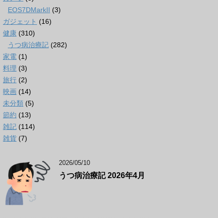
EOS7DMarkII
(3)
ガジェット
(16)
健康
(310)
うつ病治療記
(282)
家電
(1)
料理
(3)
旅行
(2)
映画
(14)
未分類
(5)
節約
(13)
雑記
(114)
雑貨
(7)
2026/05/10
うつ病治療記 2026年4月