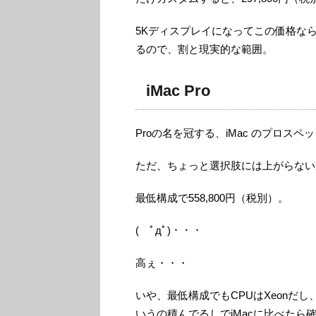
5Kディスプレイになってこの価格なら、
るので、割と現実的な範囲。
iMac Pro
Proの名を冠する、iMac のプロス
ただ、ちょっと選択肢には上がらない
最低構成で558,800円（税別）。
( ﾟдﾟ)・・・
高ぇ・・・
いや、最低構成でもCPUはXeonだし、メモ
いうの積んでるしでiMacに比べた