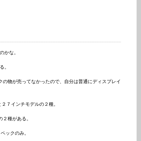
のかな。
する。
ックの物が売ってなかったので、自分は普通にディスプレイ
チと２７インチモデルの２種。
の２種がある。
スペックのみ。