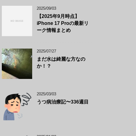
2025/09/03
【2025年9月時点】
iPhone 17 Proの最新リ
ーク情報まとめ
2025/07/27
まだ水は綺麗な方なの
か！？
2025/03/03
うつ病治療記〜336週目