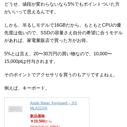
どうせ、値段が変わらないなら5%でもポイントついた方
がいいって思えるんです。
しかも、吊るしモデルで16GBだから、もともとCPUの優
先度は低いので、SSDの容量さえ自分の希望に合うモデル
があれば、家電量販店で買った方がお得。
5%とは言え、20〜30万円の買い物なので、10,000〜
15,000ptは付与されます。
そのポイントでアクセサリを買うのもアリですよねぇ。
例えば、キーボード。
Apple Magic Keyboard – JIS
MLA22J/A
新品価格
￥10,500
から
(2018/7/30 01:30時点)