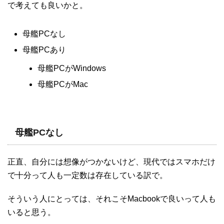
で考えても良いかと。
母艦PCなし
母艦PCあり
母艦PCがWindows
母艦PCがMac
母艦PCなし
正直、自分には想像がつかないけど、現代ではスマホだけ
で十分って人も一定数は存在している訳で。
そういう人にとっては、それこそMacbookで良いって人も
いると思う。