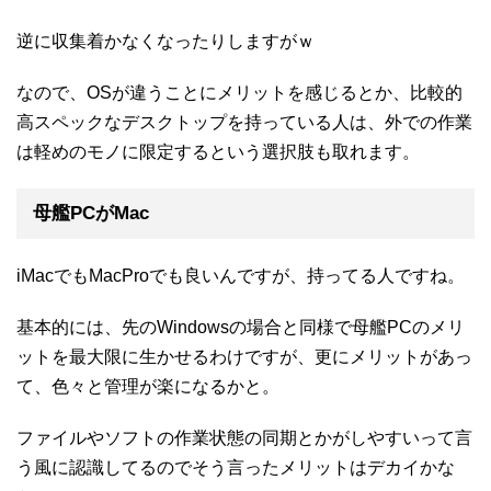
逆に収集着かなくなったりしますがｗ
なので、OSが違うことにメリットを感じるとか、比較的
高スペックなデスクトップを持っている人は、外での作業
は軽めのモノに限定するという選択肢も取れます。
母艦PCがMac
iMacでもMacProでも良いんですが、持ってる人ですね。
基本的には、先のWindowsの場合と同様で母艦PCのメリ
ットを最大限に生かせるわけですが、更にメリットがあっ
て、色々と管理が楽になるかと。
ファイルやソフトの作業状態の同期とかがしやすいって言
う風に認識してるのでそう言ったメリットはデカイかな