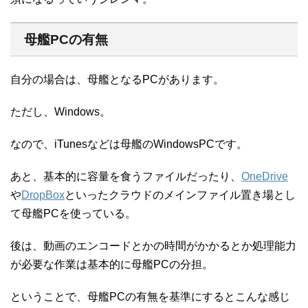
母艦PCの有無
自分の場合は、母艦となるPCがあります。
ただし、Windows。
なので、iTunesなどは母艦のWindowsPCです。
あと、基本的に容量を食うファイルだったり、
OneDrive
や
DropBox
といったクラウドのメインファイル置き場とし
て母艦PCを使っている。
後は、動画のエンコードとかの時間がかかるとか処理能力
が必要な作業は基本的に母艦PCの分担。
ということで、母艦PCの有無を基準にするとこんな感じ