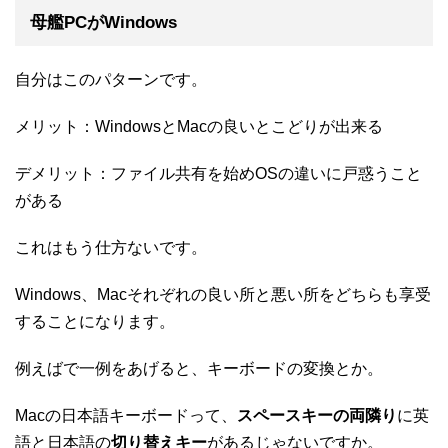
母艦PCがWindows
自分はこのパターンです。
メリット：WindowsとMacの良いとこどりが出来る
デメリット：ファイル共有を始めOSの違いに戸惑うこと
がある
これはもう仕方ないです。
Windows、Macそれぞれの良い所と悪い所をどちらも享受
することになります。
例えばで一例をあげると、キーボードの変換とか。
Macの日本語キーボードって、
スペースキーの両隣り
に英
語と日本語の
切り替えキー
があるじゃないですか。