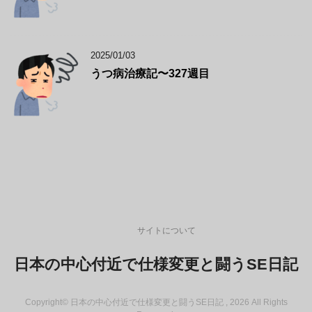
2025/01/03
うつ病治療記〜327週目
サイトについて
日本の中心付近で仕様変更と闘うSE日記
Copyright© 日本の中心付近で仕様変更と闘うSE日記 , 2026 All Rights