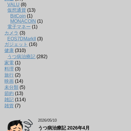
VALU
(8)
仮想通貨
(13)
BitCoin
(1)
MONACOIN
(1)
電子マネー
(1)
カメラ
(3)
EOS7DMarkII
(3)
ガジェット
(16)
健康
(310)
うつ病治療記
(282)
家電
(1)
料理
(3)
旅行
(2)
映画
(14)
未分類
(5)
節約
(13)
雑記
(114)
雑貨
(7)
2026/05/10
うつ病治療記 2026年4月