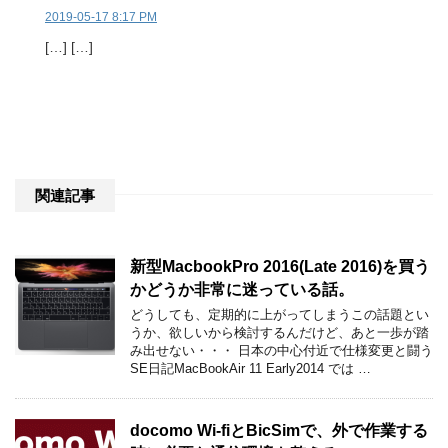
2019-05-17 8:17 PM
[…] […]
関連記事
新型MacbookPro 2016(Late 2016)を買う
かどうか非常に迷っている話。
どうしても、定期的に上がってしまうこの話題とい
うか、欲しいから検討するんだけど、あと一歩が踏
み出せない・・・ 日本の中心付近で仕様変更と闘う
SE日記MacBookAir 11 Early2014 では …
docomo Wi-fiとBicSimで、外で作業する