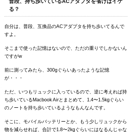
普段、持ち歩いているACアダプタを省けばイケ
る？
自分は、普段、互換品のACアダプタを持ち歩いてるんで
すよ。
そこまで使った記憶はないので、ただの重りでしかないん
ですがw
前に測ってみたら、300gぐらいあったような記憶
が・・・
ただ、いつもリュックに入っているので、逆に考えれば持
ち歩いているMacbook Airとまとめて、1.4〜1.5kgぐらい
のノートを持ち歩いているようなもんなんです。
そこに、モバイルバッテリーとか、もう少しリュックから
物を減らせれば、合計で1.8〜2kgぐらいにはなるんじゃな