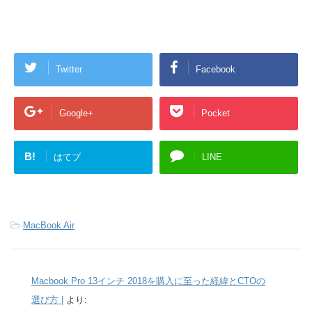
Twitter
Facebook
Google+
Pocket
B!
はてブ
LINE
-
MacBook Air
Macbook Pro 13インチ 2018を購入に至った経緯とCTOの
選び方 |
より: