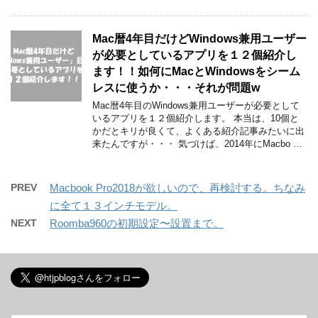
Mac暦4年目だけどWindows兼用ユーザー
が必要としているアプリを１２個紹介し
ます！！如何にMacとWindowsをシーム
レスに使うか・・・それが問題w
Mac暦4年目のWindows兼用ユーザーが必要として
いるアプリを１２個紹介します。 本当は、10個と
かだとキリが良くて、よくある紹介記事みたいに出
来たんですが・・・ 気づけば、2014年にMacbo …
PREV
Macbook Pro2018が欲しいので、再検討する。ちなみ
に全て１３インチモデル。
NEXT
Roomba960の初期設定〜設置まで。