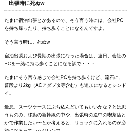
出張時に死ぬw
たまに宿泊出張とかあるので、そう言う時には、会社PC
を持ち帰ったり、持ち歩くことになるんですよ。
そう言う時に、死ぬw
宿泊出張および長期の出張になった場合は、連日、会社の
PCを一緒に持ち歩くことになる訳で・・・
たまにそう言う感じで会社PCを持ち歩くけど、流石に、
普段より2kg（ACアダプタ等含む）も追加になるとシンド
イ。
最悪、スーツケースにぶち込んどいてもいいかな？とは思
うものの、移動の新幹線の中や、出張時の途中の喫茶店と
かで作業したい〜とか考えると、リュックに入れるのが必
須になるっていうジレンマ。