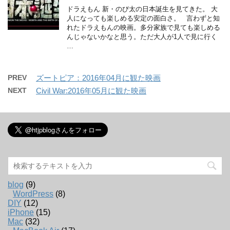
ドラえもん 新・のび太の日本誕生を見てきた。 大
人になっても楽しめる安定の面白さ。 言わずと知
れたドラえもんの映画。多分家族で見ても楽しめる
んじゃないかなと思う。ただ大人が1人で見に行く
…
PREV
ズートピア：2016年04月に観た映画
NEXT
Civil War:2016年05月に観た映画
blog
(9)
WordPress
(8)
DIY
(12)
iPhone
(15)
Mac
(32)