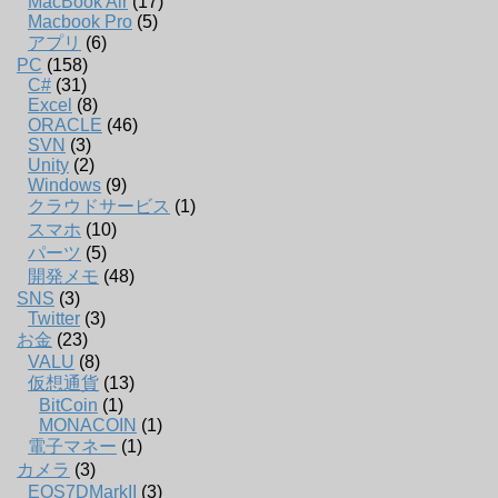
MacBook Air
(17)
Macbook Pro
(5)
アプリ
(6)
PC
(158)
C#
(31)
Excel
(8)
ORACLE
(46)
SVN
(3)
Unity
(2)
Windows
(9)
クラウドサービス
(1)
スマホ
(10)
パーツ
(5)
開発メモ
(48)
SNS
(3)
Twitter
(3)
お金
(23)
VALU
(8)
仮想通貨
(13)
BitCoin
(1)
MONACOIN
(1)
電子マネー
(1)
カメラ
(3)
EOS7DMarkII
(3)