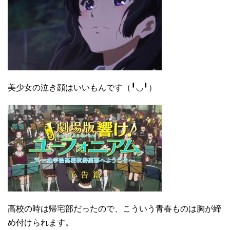
美少女の泣き顔はいいもんです（╹◡╹）
高校の時は帰宅部だったので、こういう青春ものは胸が締
め付けられます。