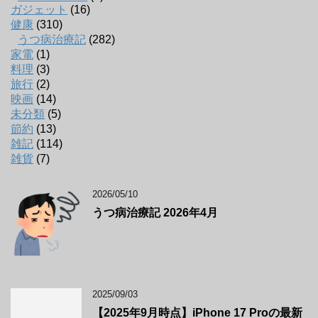
ガジェット
(16)
健康
(310)
うつ病治療記
(282)
家電
(1)
料理
(3)
旅行
(2)
映画
(14)
未分類
(5)
節約
(13)
雑記
(114)
雑貨
(7)
2026/05/10
うつ病治療記 2026年4月
2025/09/03
【2025年9月時点】iPhone 17 Proの最新