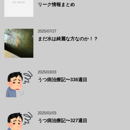
リーク情報まとめ
2025/07/27
まだ水は綺麗な方なのか！？
2025/03/03
うつ病治療記〜336週目
2025/01/03
うつ病治療記〜327週目