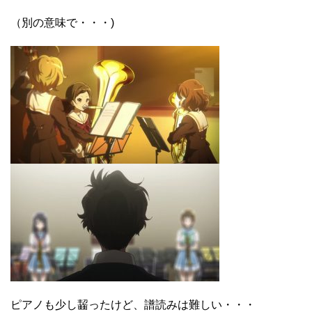
（別の意味で・・・)
ピアノも少し齧ったけど、譜読みは難しい・・・